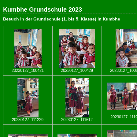
Kumbhe Grundschule 2023
Besuch in der Grundschule (1. bis 5. Klasse) in Kumbhe
20230127_100421
20230127_100429
20230127_100
20230127_111
20230127_111229
20230127_111612