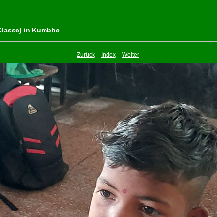
 Klasse) in Kumbhe
Zurück
Index
Weiter