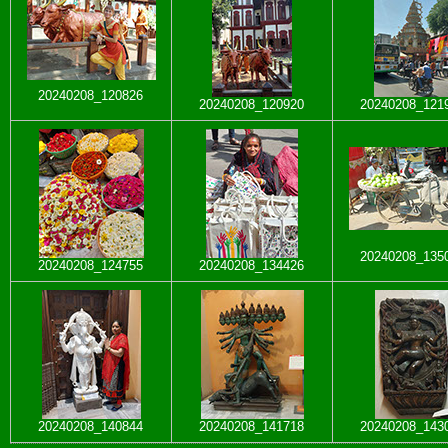
20240208_120826
20240208_120920
20240208_121
20240208_135
20240208_124755
20240208_134426
20240208_140844
20240208_141718
20240208_143